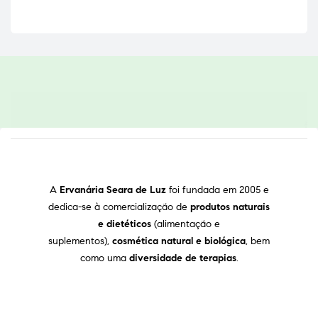
A
Ervanária Seara de Luz
foi fundada em 2005 e
dedica-se à comercialização de
produtos naturais
e dietéticos
(alimentação e
suplementos),
cosmética natural e biológica
, bem
como uma
diversidade de terapias
.