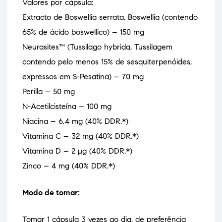
Valores por cápsula:
Extracto de Boswellia serrata, Boswellia (contendo
65% de ácido boswellico) – 150 mg
Neurasites™ (Tussilago hybrida, Tussilagem
contendo pelo menos 15% de sesquiterpenóides,
expressos em S-Pesatina) – 70 mg
Perilla – 50 mg
N-Acetilcisteína – 100 mg
Niacina – 6,4 mg (40% DDR.*)
Vitamina C – 32 mg (40% DDR.*)
Vitamina D – 2 µg (40% DDR.*)
Zinco – 4 mg (40% DDR.*)
Modo de tomar:
Tomar 1 cápsula 3 vezes ao dia, de preferência