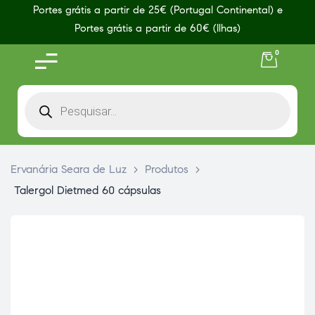
Portes grátis a partir de 25€ (Portugal Continental) e
Portes grátis a partir de 60€ (Ilhas)
0
Ervanária Seara de Luz
>
Produtos
>
Talergol Dietmed 60 cápsulas