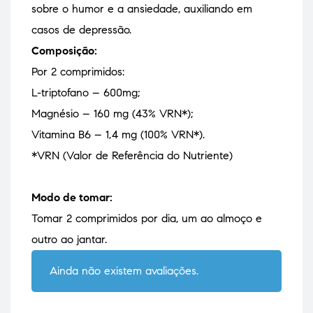
sobre o humor e a ansiedade, auxiliando em
casos de depressão.
Composição:
Por 2 comprimidos:
L-triptofano – 600mg;
Magnésio – 160 mg (43% VRN*);
Vitamina B6 – 1,4 mg (100% VRN*).
*VRN (Valor de Referência do Nutriente)
Modo de tomar:
Tomar 2 comprimidos por dia, um ao almoço e
outro ao jantar.
Ainda não existem avaliações.