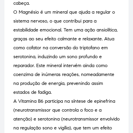
cabeça.
O Magnésio é um mineral que ajuda a regular o
sistema nervoso, o que contribui para a
estabilidade emocional. Tem uma ação ansiolítica,
graças ao seu efeito calmante e relaxante. Atua
como cofator na conversão do triptofano em
serotonina, induzindo um sono profundo e
reparador. Este mineral intervém ainda como
coenzima de inúmeras reações, nomeadamente
na produção de energia, prevenindo assim
estados de fadiga.
A Vitamina B6 participa na síntese de epinefrina
(neurotransmissor que controla o foco e a
atenção) e serotonina (neurotransmissor envolvido
na regulação sono e vigília), que tem um efeito