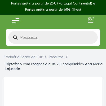
Portes grátis a partir de 25€ (Portugal Continental) e
Portes grátis a partir de 60€ (Ilhas)
0
Ervanária Seara de Luz
>
Produtos
>
Triptofano com Magnésio e B6 60 comprimidos Ana Maria
Lajusticia