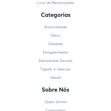
Livro de Reclamações
Categorias
Antioxidantes
Detox
Diabetes
Emagrecimento
Estimulantes Sexuais
Fígado e Vesícula
Infantil
Sobre Nós
Quem Somos
Campanhas