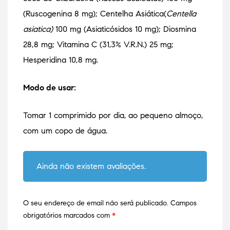
(Ruscogenina 8 mg); Centelha Asiática(
Centella
asiatica)
100 mg (Asiaticósidos 10 mg); Diosmina
28,8 mg; Vitamina C (31,3% V.R.N.) 25 mg;
Hesperidina 10,8 mg.
Modo de usar:
Tomar 1 comprimido por dia, ao pequeno almoço,
com um copo de água.
Ainda não existem avaliações.
O seu endereço de email não será publicado.
Campos
obrigatórios marcados com
*