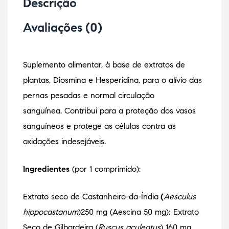
Descrição
Avaliações (0)
Suplemento alimentar, à base de extratos de
plantas, Diosmina e Hesperidina, para o alívio das
pernas pesadas e normal circulação
sanguínea. Contribui para a proteção dos vasos
sanguíneos e protege as células contra as
oxidações indesejáveis.
Ingredientes
(por 1 comprimido):
Extrato seco de Castanheiro-da-Índia
(
Aesculus
hippocastanum
)250 mg (Aescina 50 mg); Extrato
Seco de Gilbardeira (
Ruscus aculeatus
) 160 mg