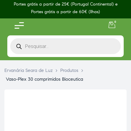
Portes grátis a partir de 25€ (Portugal Continental) e
Portes grátis a partir de 60€ (Ilhas)
0
Ervanária Seara de Luz
>
Produtos
>
Vaso-Plex 30 comprimidos Bioceutica