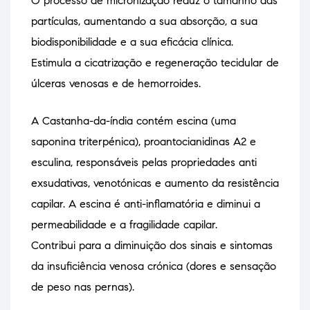
O processo de micronização reduz o tamanho das
partículas, aumentando a sua absorção, a sua
biodisponibilidade e a sua eficácia clínica.
Estimula a cicatrização e regeneração tecidular de
úlceras venosas e de hemorroides.
A Castanha-da-índia contém escina (uma
saponina triterpénica), proantocianidinas A2 e
esculina, responsáveis pelas propriedades anti
exsudativas, venotónicas e aumento da resistência
capilar. A escina é anti-inflamatória e diminui a
permeabilidade e a fragilidade capilar.
Contribui para a diminuição dos sinais e sintomas
da insuficiência venosa crónica (dores e sensação
de peso nas pernas).