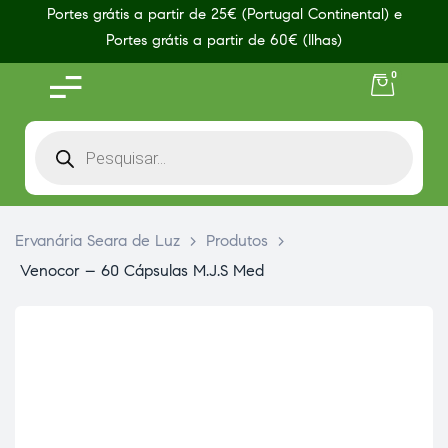
Portes grátis a partir de 25€ (Portugal Continental) e
Portes grátis a partir de 60€ (Ilhas)
0
Ervanária Seara de Luz
>
Produtos
>
Venocor – 60 Cápsulas M.J.S Med