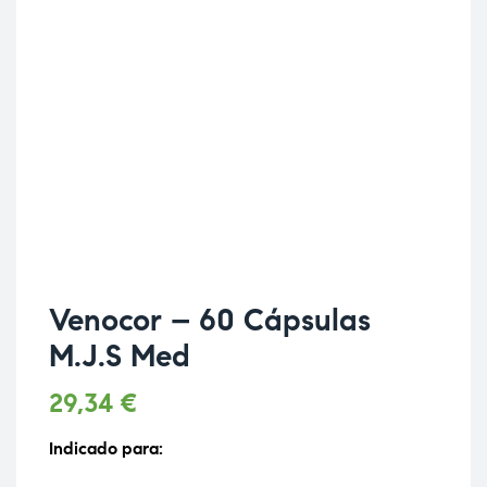
Venocor – 60 Cápsulas
M.J.S Med
29,34
€
Indicado para: