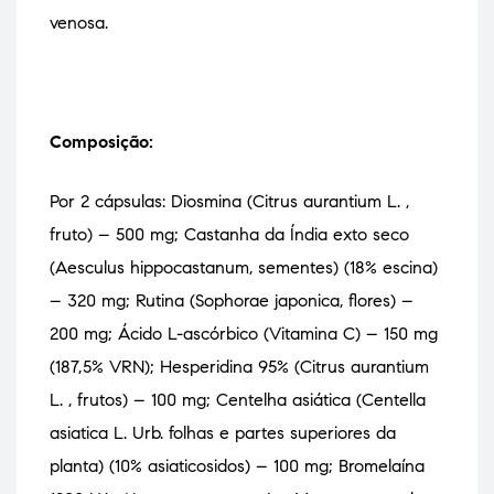
venosa.
Composição:
Por 2 cápsulas:
Diosmina (Citrus aurantium L. ,
fruto) – 500 mg;
Castanha da Índia exto seco
(Aesculus hippocastanum, sementes) (18% escina)
– 320 mg;
Rutina (Sophorae japonica, flores) –
200 mg;
Ácido L-ascórbico (Vitamina C) – 150 mg
(187,5% VRN);
Hesperidina 95% (Citrus aurantium
L. , frutos) – 100 mg;
Centelha asiática (Centella
asiatica L. Urb. folhas e partes superiores da
planta) (10% asiaticosidos) – 100 mg;
Bromelaína