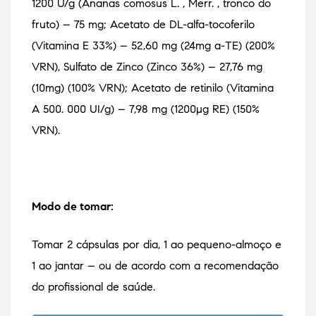
1200 U/g (Ananas comosus L. , Merr. , tronco do
fruto) – 75 mg;
Acetato de DL-alfa-tocoferilo
(Vitamina E 33%) – 52,60 mg (24mg a-TE) (200%
VRN),
Sulfato de Zinco (Zinco 36%) – 27,76 mg
(10mg) (100% VRN);
Acetato de retinilo (Vitamina
A 500. 000 UI/g) – 7,98 mg (1200µg RE) (150%
VRN).
Modo de tomar:
Tomar 2 cápsulas por dia, 1 ao pequeno-almoço e
1 ao jantar – ou de acordo com a recomendação
do profissional de saúde.