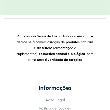
A
Ervanária Seara de Luz
foi fundada em 2005 e
dedica-se à comercialização de
produtos naturais
e dietéticos
(alimentação e
suplementos),
cosmética natural e biológica
, bem
como uma
diversidade de terapias
.
Informações
Aviso Legal
Política de Cookies