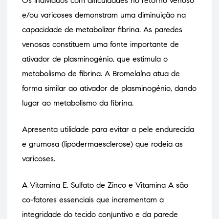
Os indivíduos com dificuldades no retorno venoso
e/ou varicoses demonstram uma diminuição na
capacidade de metabolizar fibrina. As paredes
venosas constituem uma fonte importante de
ativador de plasminogénio, que estimula o
metabolismo de fibrina. A Bromelaína atua de
forma similar ao ativador de plasminogénio, dando
lugar ao metabolismo da fibrina.
Apresenta utilidade para evitar a pele endurecida
e grumosa (lipodermaesclerose) que rodeia as
varicoses.
A Vitamina E, Sulfato de Zinco e Vitamina A são
co-fatores essenciais que incrementam a
integridade do tecido conjuntivo e da parede