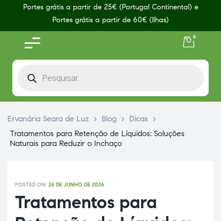
Portes grátis a partir de 25€ (Portugal Continental) e
Portes grátis a partir de 60€ (Ilhas)
0
Ervanária Seara de Luz
>
Blog
>
Dicas
>
Tratamentos para Retenção de Líquidos: Soluções
Naturais para Reduzir o Inchaço
POSTED ON:
26 DE JUNHO DE 2026
Tratamentos para