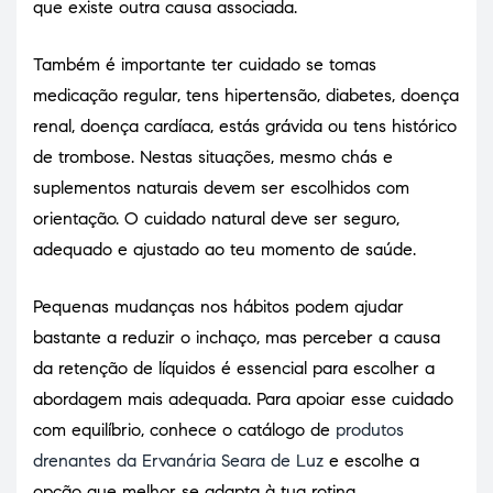
que existe outra causa associada.
Também é importante ter cuidado se tomas
medicação regular, tens hipertensão, diabetes, doença
renal, doença cardíaca, estás grávida ou tens histórico
de trombose. Nestas situações, mesmo chás e
suplementos naturais devem ser escolhidos com
orientação. O cuidado natural deve ser seguro,
adequado e ajustado ao teu momento de saúde.
Pequenas mudanças nos hábitos podem ajudar
bastante a reduzir o inchaço, mas perceber a causa
da retenção de líquidos é essencial para escolher a
abordagem mais adequada. Para apoiar esse cuidado
com equilíbrio, conhece o catálogo de
produtos
drenantes da Ervanária Seara de Luz
e escolhe a
opção que melhor se adapta à tua rotina.