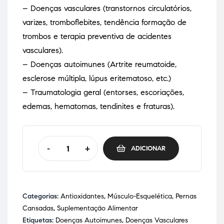
– Doenças vasculares (transtornos circulatórios,
varizes, tromboflebites, tendência formação de
trombos e terapia preventiva de acidentes
vasculares).
– Doenças autoimunes (Artrite reumatoide,
esclerose múltipla, lúpus eritematoso, etc.)
– Traumatologia geral (entorses, escoriações,
edemas, hematomas, tendinites e fraturas).
-
+
ADICIONAR
Categorias:
Antioxidantes
,
Músculo-Esquelética
,
Pernas
Cansadas
,
Suplementação Alimentar
Etiquetas:
Doenças Autoimunes
,
Doenças Vasculares