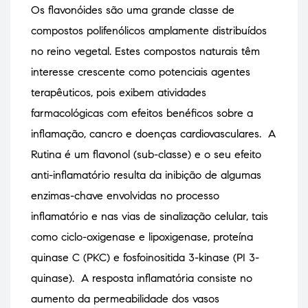
Os flavonóides são uma grande classe de
compostos polifenólicos amplamente distribuídos
no reino vegetal. Estes compostos naturais têm
interesse crescente como potenciais agentes
terapêuticos, pois exibem atividades
farmacológicas com efeitos benéficos sobre a
inflamação, cancro e doenças cardiovasculares. A
Rutina é um flavonol (sub-classe) e o seu efeito
anti-inflamatório resulta da inibição de algumas
enzimas-chave envolvidas no processo
inflamatório e nas vias de sinalização celular, tais
como ciclo-oxigenase e lipoxigenase, proteína
quinase C (PKC) e fosfoinositida 3-kinase (PI 3-
quinase). A resposta inflamatória consiste no
aumento da permeabilidade dos vasos