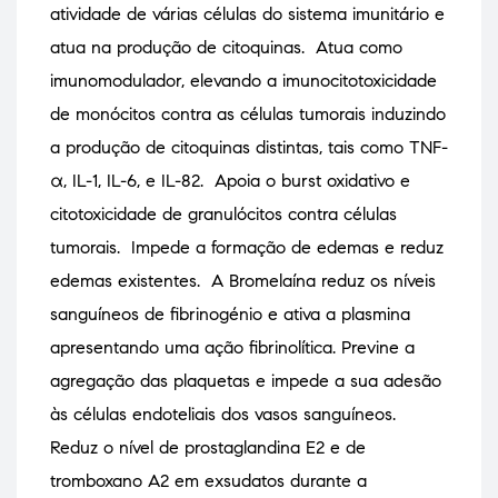
atividade de várias células do sistema imunitário e
atua na produção de citoquinas. Atua como
imunomodulador, elevando a imunocitotoxicidade
de monócitos contra as células tumorais induzindo
a produção de citoquinas distintas, tais como TNF-
α, IL-1, IL-6, e IL-82. Apoia o burst oxidativo e
citotoxicidade de granulócitos contra células
tumorais. Impede a formação de edemas e reduz
edemas existentes. A Bromelaína reduz os níveis
sanguíneos de fibrinogénio e ativa a plasmina
apresentando uma ação fibrinolítica. Previne a
agregação das plaquetas e impede a sua adesão
às células endoteliais dos vasos sanguíneos.
Reduz o nível de prostaglandina E2 e de
tromboxano A2 em exsudatos durante a