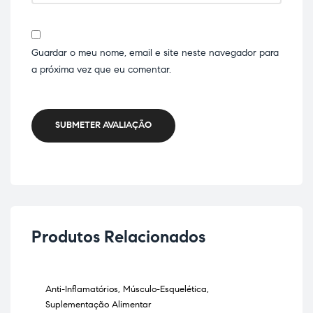
Guardar o meu nome, email e site neste navegador para
a próxima vez que eu comentar.
SUBMETER AVALIAÇÃO
Produtos Relacionados
Anti-Inflamatórios
,
Músculo-Esquelética
,
Anti
As
Suplementação Alimentar