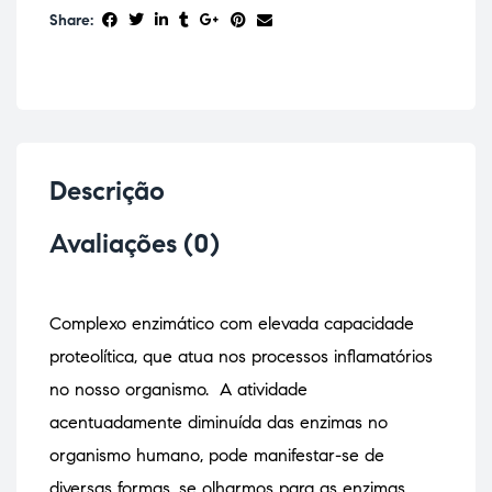
Share:
Descrição
Avaliações (0)
Complexo enzimático com elevada capacidade
proteolítica, que atua nos processos inflamatórios
no nosso organismo. A atividade
acentuadamente diminuída das enzimas no
organismo humano, pode manifestar-se de
diversas formas, se olharmos para as enzimas