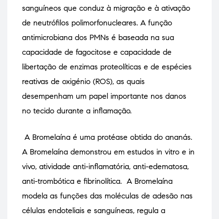
sanguíneos que conduz à migração e à ativação
de neutrófilos polimorfonucleares. A função
antimicrobiana dos PMNs é baseada na sua
capacidade de fagocitose e capacidade de
libertação de enzimas proteolíticas e de espécies
reativas de oxigénio (ROS), as quais
desempenham um papel importante nos danos
no tecido durante a inflamação.
A Bromelaína é uma protéase obtida do ananás.
A Bromelaína demonstrou em estudos in vitro e in
vivo, atividade anti-inflamatória, anti-edematosa,
anti-trombótica e fibrinolítica. A Bromelaína
modela as funções das moléculas de adesão nas
células endoteliais e sanguíneas, regula a