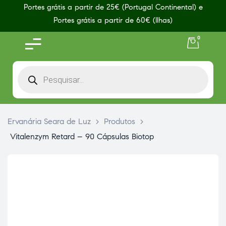
Portes grátis a partir de 25€ (Portugal Continental) e
Portes grátis a partir de 60€ (Ilhas)
0
Ervanária Seara de Luz
>
Produtos
>
Vitalenzym Retard – 90 Cápsulas Biotop