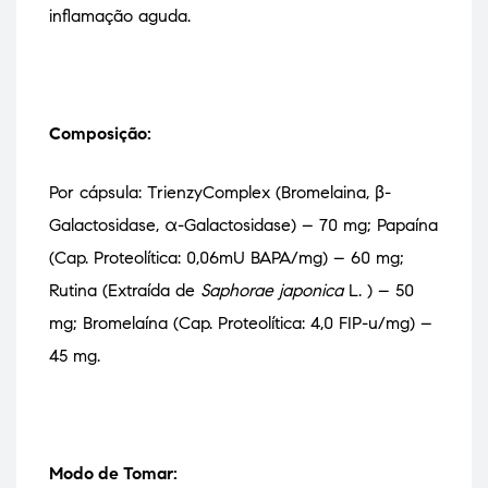
inflamação aguda.
Composição:
Por cápsula:
TrienzyComplex (Bromelaina, β-
Galactosidase, α-Galactosidase) – 70 mg;
Papaína
(Cap. Proteolítica: 0,06mU BAPA/mg) – 60 mg;
Rutina (Extraída de
Saphorae japonica
L. ) – 50
mg;
Bromelaína (Cap. Proteolítica: 4,0 FIP-u/mg) –
45 mg.
Modo de Tomar: