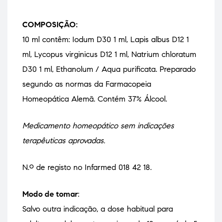
COMPOSIÇÃO:
10 ml contêm: Iodum D30 1 ml, Lapis albus D12 1
ml, Lycopus virginicus D12 1 ml, Natrium chloratum
D30 1 ml, Ethanolum / Aqua purificata. Preparado
segundo as normas da Farmacopeia
Homeopática Alemã. Contém 37% Álcool.
Medicamento homeopático sem indicações
terapêuticas aprovadas.
N.º de registo no Infarmed 018 42 18.
Modo de tomar
:
Salvo outra indicação, a dose habitual para