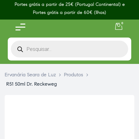
Portes grátis a partir de 25€ (Portugal Continental) e
Portes grátis a partir de 60€ (Ilhas)
0
Ervanária Seara de Luz
>
Produtos
>
R51 50ml Dr. Reckeweg