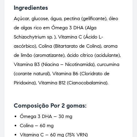
Ingredientes
Açúcar, glucose, água, pectina (gelificante), óleo
de algas rico em Ómega 3 DHA (Alga
Schizochytrium sp. ), Vitamina C (Ácido L-
ascórbico), Colina (Bitartarato de Colina), aroma
de limão (aromatizante), ácido cítrico (acidulante),
Vitamina B3 (Niacina – Nicotinamida), curcumina
(corante natural), Vitamina B6 (Cloridrato de
Piridoxina), Vitamina B12 (Cianocobalamina).
Composição Por 2 gomas:
Ómega 3 DHA – 30 mg
Colina – 60 mg
Vitamina C – 60 mg (75% VRN)