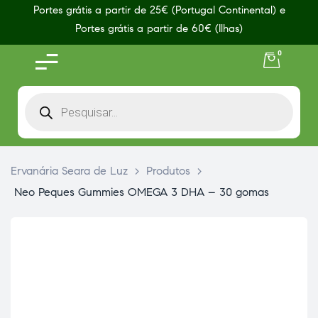
Portes grátis a partir de 25€ (Portugal Continental) e
Portes grátis a partir de 60€ (Ilhas)
0
Ervanária Seara de Luz
>
Produtos
>
Neo Peques Gummies OMEGA 3 DHA – 30 gomas