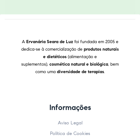
A
Ervanária Seara de Luz
foi fundada em 2005 e
dedica-se à comercialização de
produtos naturais
e dietéticos
(alimentação e
suplementos),
cosmética natural e biológica
, bem
como uma
diversidade de terapias
.
Informações
Aviso Legal
Política de Cookies